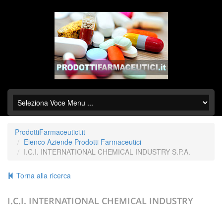
ProdottiFarmaceutici.it
Elenco Aziende Prodotti Farmaceutici
I.C.I. INTERNATIONAL CHEMICAL INDUSTRY S.P.A.
Torna alla ricerca
I.C.I. INTERNATIONAL CHEMICAL INDUSTRY
S.P.A.