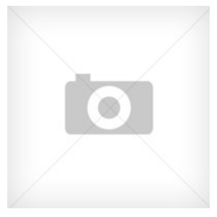
+39.0823680014