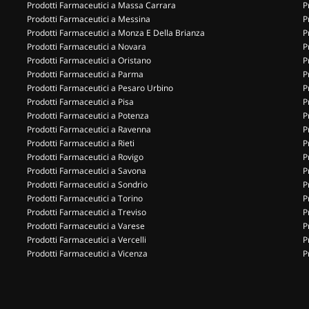
Prodotti Farmaceutici a Massa Carrara
P
Prodotti Farmaceutici a Messina
P
Prodotti Farmaceutici a Monza E Della Brianza
P
Prodotti Farmaceutici a Novara
P
Prodotti Farmaceutici a Oristano
P
Prodotti Farmaceutici a Parma
P
Prodotti Farmaceutici a Pesaro Urbino
P
Prodotti Farmaceutici a Pisa
P
Prodotti Farmaceutici a Potenza
P
Prodotti Farmaceutici a Ravenna
P
Prodotti Farmaceutici a Rieti
P
Prodotti Farmaceutici a Rovigo
P
Prodotti Farmaceutici a Savona
P
Prodotti Farmaceutici a Sondrio
P
Prodotti Farmaceutici a Torino
P
Prodotti Farmaceutici a Treviso
P
Prodotti Farmaceutici a Varese
P
Prodotti Farmaceutici a Vercelli
P
Prodotti Farmaceutici a Vicenza
P