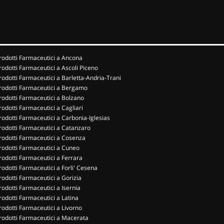
rodotti Farmaceutici a Ancona
rodotti Farmaceutici a Ascoli Piceno
rodotti Farmaceutici a Barletta-Andria-Trani
rodotti Farmaceutici a Bergamo
rodotti Farmaceutici a Bolzano
rodotti Farmaceutici a Cagliari
rodotti Farmaceutici a Carbonia-Iglesias
rodotti Farmaceutici a Catanzaro
rodotti Farmaceutici a Cosenza
rodotti Farmaceutici a Cuneo
rodotti Farmaceutici a Ferrara
rodotti Farmaceutici a Forli' Cesena
rodotti Farmaceutici a Gorizia
rodotti Farmaceutici a Isernia
rodotti Farmaceutici a Latina
rodotti Farmaceutici a Livorno
rodotti Farmaceutici a Macerata