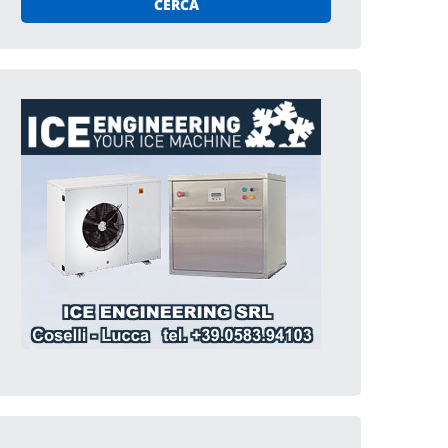
CERCA