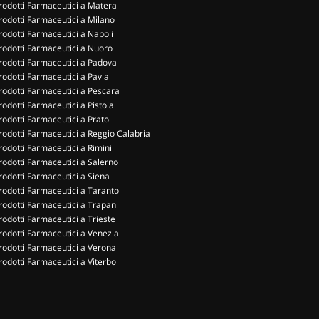
rodotti Farmaceutici a Matera
rodotti Farmaceutici a Milano
rodotti Farmaceutici a Napoli
rodotti Farmaceutici a Nuoro
rodotti Farmaceutici a Padova
rodotti Farmaceutici a Pavia
rodotti Farmaceutici a Pescara
rodotti Farmaceutici a Pistoia
rodotti Farmaceutici a Prato
rodotti Farmaceutici a Reggio Calabria
rodotti Farmaceutici a Rimini
rodotti Farmaceutici a Salerno
rodotti Farmaceutici a Siena
rodotti Farmaceutici a Taranto
rodotti Farmaceutici a Trapani
rodotti Farmaceutici a Trieste
rodotti Farmaceutici a Venezia
rodotti Farmaceutici a Verona
rodotti Farmaceutici a Viterbo