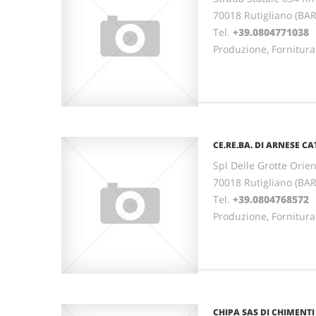
70018 Rutigliano (BAR
Tel.
+39.0804771038
Produzione, Fornitura
CE.RE.BA. DI ARNESE C
Spl Delle Grotte Orien
70018 Rutigliano (BAR
Tel.
+39.0804768572
Produzione, Fornitura
CHIPA SAS DI CHIMENTI