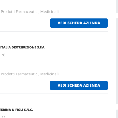
 Prodotti Farmaceutici, Medicinali
VEDI SCHEDA AZIENDA
TALIA DISTRIBUZIONE S.P.A.
 76
 Prodotti Farmaceutici, Medicinali
VEDI SCHEDA AZIENDA
ERINA & FIGLI S.N.C.
m 11