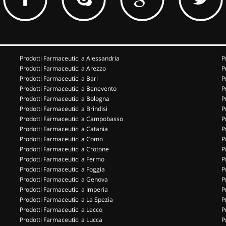
Prodotti Farmaceutici a Alessandria
P
Prodotti Farmaceutici a Arezzo
P
Prodotti Farmaceutici a Bari
P
Prodotti Farmaceutici a Benevento
P
Prodotti Farmaceutici a Bologna
P
Prodotti Farmaceutici a Brindisi
P
Prodotti Farmaceutici a Campobasso
P
Prodotti Farmaceutici a Catania
P
Prodotti Farmaceutici a Como
P
Prodotti Farmaceutici a Crotone
P
Prodotti Farmaceutici a Fermo
P
Prodotti Farmaceutici a Foggia
P
Prodotti Farmaceutici a Genova
P
Prodotti Farmaceutici a Imperia
P
Prodotti Farmaceutici a La Spezia
P
Prodotti Farmaceutici a Lecco
P
Prodotti Farmaceutici a Lucca
P