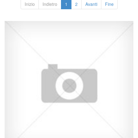
Inizio
Indietro
1
2
Avanti
Fine