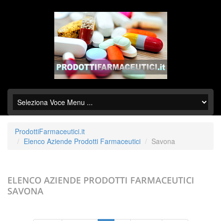
ProdottiFarmaceutici.it
Elenco Aziende Prodotti Farmaceutici
Savona
ELENCO AZIENDE PRODOTTI FARMACEUTICI
SAVONA