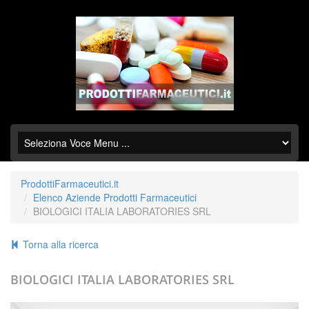
ProdottiFarmaceutici.it
Elenco Aziende Prodotti Farmaceutici
BIOLOGICI ITALIA LABORATORIES SRL
Torna alla ricerca
BIOLOGICI ITALIA LABORATORIES SRL
+39.0295004611