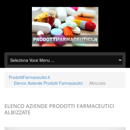
ProdottiFarmaceutici.it
Elenco Aziende Prodotti Farmaceutici
Albizzate
ELENCO AZIENDE PRODOTTI FARMACEUTICI
ALBIZZATE