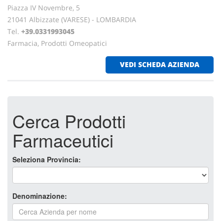
Piazza IV Novembre, 5
21041 Albizzate (VARESE) - LOMBARDIA
Tel.
+39.0331993045
Farmacia, Prodotti Omeopatici
VEDI SCHEDA AZIENDA
Cerca Prodotti
Farmaceutici
Seleziona Provincia:
Denominazione: