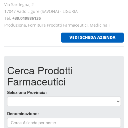
Via Sardegna, 2
17047 Vado Ligure (SAVONA) - LIGURIA
Tel.
+39.019886135
Produzione, Fornitura Prodotti Farmaceutici, Medicinali
VEDI SCHEDA AZIENDA
Cerca Prodotti
Farmaceutici
Seleziona Provincia:
Denominazione: