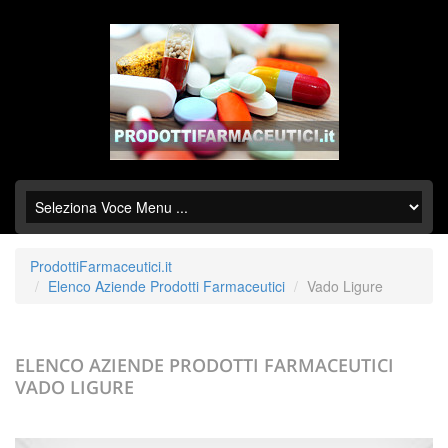
ProdottiFarmaceutici.it
Elenco Aziende Prodotti Farmaceutici
Vado Ligure
ELENCO AZIENDE PRODOTTI FARMACEUTICI
VADO LIGURE