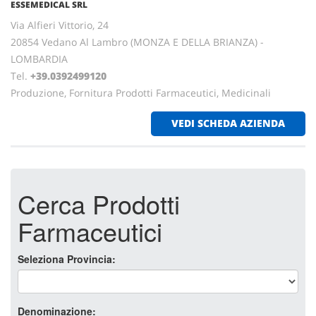
ESSEMEDICAL SRL
Via Alfieri Vittorio, 24
20854 Vedano Al Lambro (MONZA E DELLA BRIANZA) -
LOMBARDIA
Tel.
+39.0392499120
Produzione, Fornitura Prodotti Farmaceutici, Medicinali
VEDI SCHEDA AZIENDA
Cerca Prodotti
Farmaceutici
Seleziona Provincia:
Denominazione: