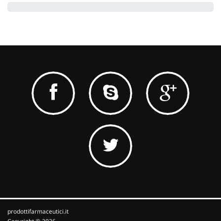
prodottifarmaceutici.it