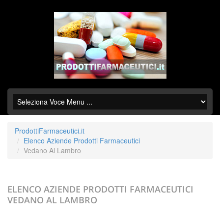
ProdottiFarmaceutici.it
Elenco Aziende Prodotti Farmaceutici
Vedano Al Lambro
ELENCO AZIENDE PRODOTTI FARMACEUTICI
VEDANO AL LAMBRO